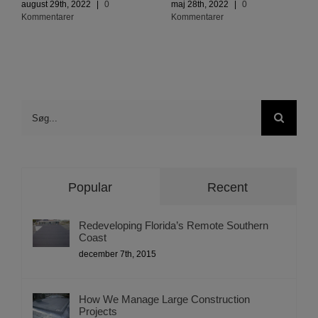
august 29th, 2022
|
0
maj 28th, 2022
|
0
Kommentarer
Kommentarer
Søg
efter:
Popular
Recent
Redeveloping Florida’s Remote Southern
Coast
december 7th, 2015
How We Manage Large Construction
Projects