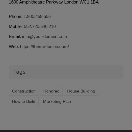
1600 Amphitheatre Parkway London WC1 1BA
Phone:
1.800.458.556
Mobile:
552.720.546.210
Email:
info@your-domain.com
Web:
https://theme-fusion.com/
Tags
Construction
Honored
House Building
How to Build
Marketing Plan