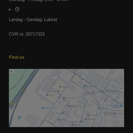
Lørdag - Søndag: Lukket
CVR nr. 30717333
Find os