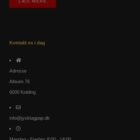
LÆS MERE
Kontakt os i dag
Adresse
Albuen 76
6000 Kolding
info@jysktagpap.dk
Mandag - Fredag: 8:00 - 14:00