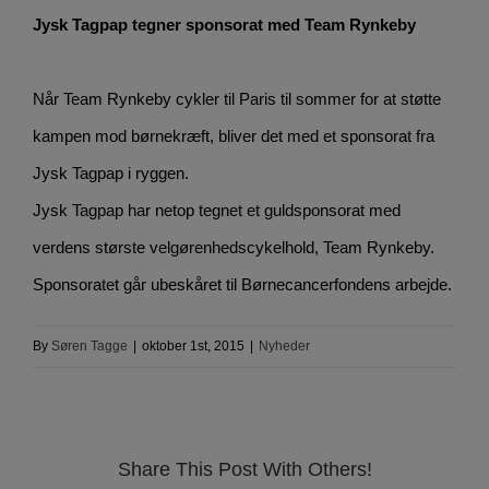
Jysk Tagpap tegner sponsorat med Team Rynkeby
Når Team Rynkeby cykler til Paris til sommer for at støtte
kampen mod børnekræft, bliver det med et sponsorat fra
Jysk Tagpap i ryggen.
Jysk Tagpap har netop tegnet et guldsponsorat med
verdens største velgørenhedscykelhold, Team Rynkeby.
Sponsoratet går ubeskåret til Børnecancerfondens arbejde.
By
Søren Tagge
|
oktober 1st, 2015
|
Nyheder
Share This Post With Others!