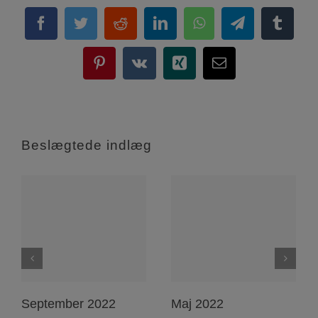
Facebook
Twitter
Reddit
LinkedIn
WhatsApp
Telegram
Tumbl
Pinterest
Vk
Xing
E-
mail
Beslægtede indlæg
September 2022
Maj 2022