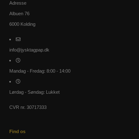
Adresse
Albuen 76
6000 Kolding
info@jysktagpap.dk
Mandag - Fredag: 8:00 - 14:00
Lørdag - Søndag: Lukket
CVR nr. 30717333
Find os