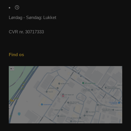
Lørdag - Søndag: Lukket
CVR nr. 30717333
Find os