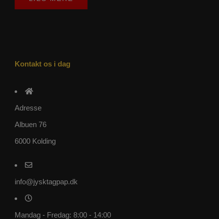
Kontakt os i dag
Adresse
Albuen 76
6000 Kolding
info@jysktagpap.dk
Mandag - Fredag: 8:00 - 14:00