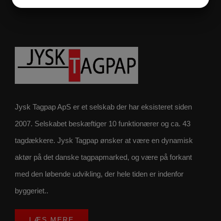
JA
NEJ
JA
NEJ
MARKETING
STATISTIK
Jysk Tagpap ApS er et selskab der har eksisteret siden
2007. Selskabet beskæftiger 10 funktionærer og ca. 43
tagdækkere. Jysk Tagpap ønsker at være en dynamisk
aktør på det danske tagpapmarked, og være på forkant
med den løbende udvikling, der hele tiden er indenfor
byggeriet..
LÆS MERE