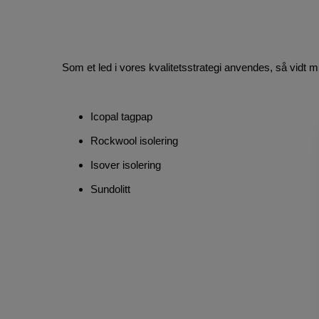
Som et led i vores kvalitetsstrategi anvendes, så vidt m
Icopal tagpap
Rockwool isolering
Isover isolering
Sundolitt