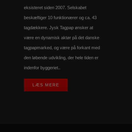
eksisteret siden 2007. Selskabet
beskæftiger 10 funktionærer og ca. 43
tagdækkere. Jysk Tagpap ønsker at
være en dynamisk aktør på det danske
tagpapmarked, og være på forkant med
den løbende udvikling, der hele tiden er
indenfor byggeriet..
LÆS MERE