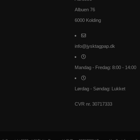
Albuen 76
6000 Kolding
info@jysktagpap.dk
Mandag - Fredag: 8:00 - 14:00
Lørdag - Søndag: Lukket
CVR nr. 30717333