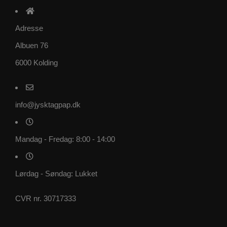
Adresse
Albuen 76
6000 Kolding
info@jysktagpap.dk
Mandag - Fredag: 8:00 - 14:00
Lørdag - Søndag: Lukket
CVR nr. 30717333