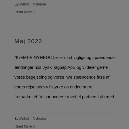
By
Mehdi
|
Nyheder
Read More
Maj 2022
”KÆMPE NYHED! Der er sket vigtige og spændende
ændringer hos Jysk Tagpap ApS og vi deler gerne
vores begejstring og vores nye spændende fase af
vores rejse som vil styrke os endnu mere
fremadrettet. Vi har underskrevet et partnerskab med
By
Mehdi
|
Nyheder
Read More