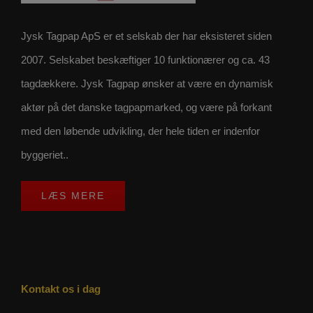
Jysk Tagpap ApS er et selskab der har eksisteret siden
2007. Selskabet beskæftiger 10 funktionærer og ca. 43
tagdækkere. Jysk Tagpap ønsker at være en dynamisk
aktør på det danske tagpapmarked, og være på forkant
med den løbende udvikling, der hele tiden er indenfor
byggeriet..
LÆS MERE
Kontakt os i dag