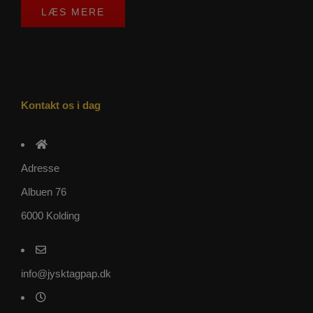
LÆS MERE
Kontakt os i dag
Adresse
Albuen 76
6000 Kolding
info@jysktagpap.dk