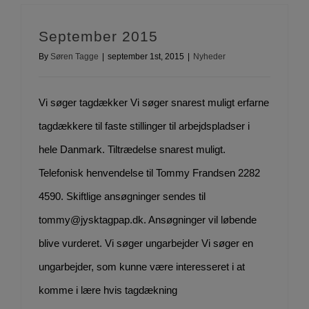
September 2015
By
Søren Tagge
|
september 1st, 2015
|
Nyheder
Vi søger tagdækker Vi søger snarest muligt erfarne
tagdækkere til faste stillinger til arbejdspladser i
hele Danmark. Tiltrædelse snarest muligt.
Telefonisk henvendelse til Tommy Frandsen 2282
4590. Skiftlige ansøgninger sendes til
tommy@jysktagpap.dk. Ansøgninger vil løbende
blive vurderet. Vi søger ungarbejder Vi søger en
ungarbejder, som kunne være interesseret i at
komme i lære hvis tagdækning