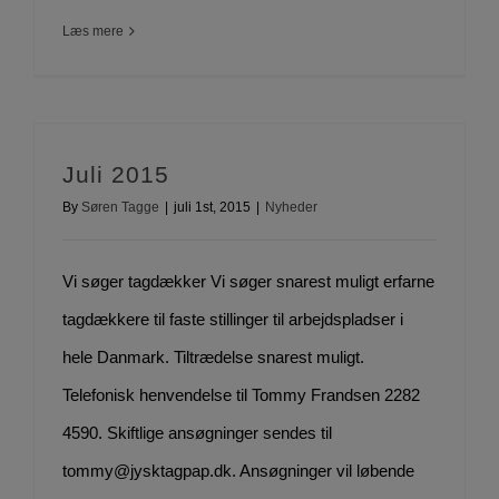
Læs mere
Juli 2015
By
Søren Tagge
|
juli 1st, 2015
|
Nyheder
Vi søger tagdækker Vi søger snarest muligt erfarne
tagdækkere til faste stillinger til arbejdspladser i
hele Danmark. Tiltrædelse snarest muligt.
Telefonisk henvendelse til Tommy Frandsen 2282
4590. Skiftlige ansøgninger sendes til
tommy@jysktagpap.dk. Ansøgninger vil løbende