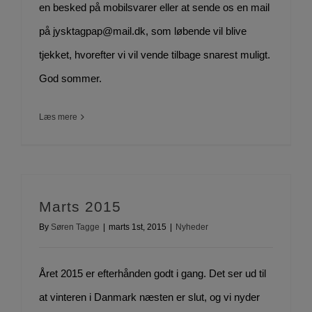
en besked på mobilsvarer eller at sende os en mail
på jysktagpap@mail.dk, som løbende vil blive
tjekket, hvorefter vi vil vende tilbage snarest muligt.
God sommer.
Læs mere
Marts 2015
By
Søren Tagge
|
marts 1st, 2015
|
Nyheder
Året 2015 er efterhånden godt i gang. Det ser ud til
at vinteren i Danmark næsten er slut, og vi nyder