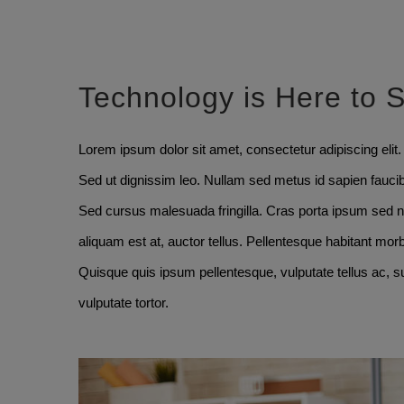
Se
Technology is Here to 
større
billede
Lorem ipsum dolor sit amet, consectetur adipiscing elit
Sed ut dignissim leo. Nullam sed metus id sapien fauci
Sed cursus malesuada fringilla. Cras porta ipsum sed n
aliquam est at, auctor tellus. Pellentesque habitant mor
Quisque quis ipsum pellentesque, vulputate tellus ac, s
vulputate tortor.