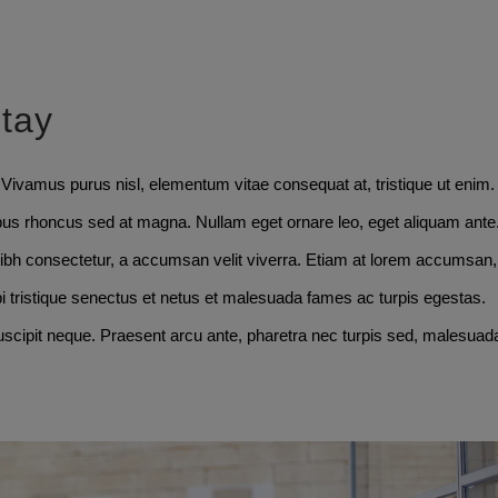
Stay
. Vivamus purus nisl, elementum vitae consequat at, tristique ut enim.
bus rhoncus sed at magna. Nullam eget ornare leo, eget aliquam ante
ibh consectetur, a accumsan velit viverra. Etiam at lorem accumsan,
bi tristique senectus et netus et malesuada fames ac turpis egestas.
uscipit neque. Praesent arcu ante, pharetra nec turpis sed, malesuad