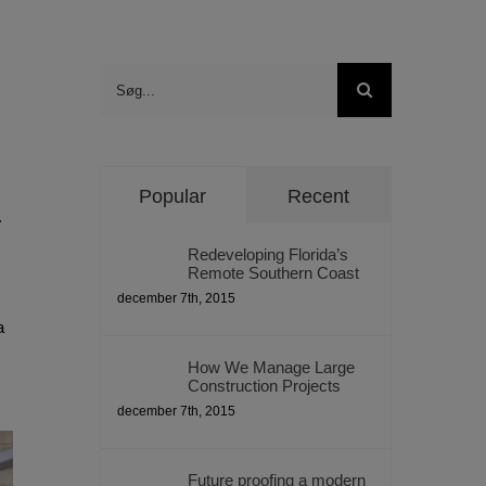
Søg
efter:
Popular
Recent
.
Redeveloping Florida’s
Remote Southern Coast
december 7th, 2015
a
How We Manage Large
Construction Projects
december 7th, 2015
Future proofing a modern