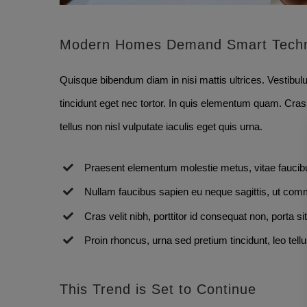
Modern Homes Demand Smart Tech
Quisque bibendum diam in nisi mattis ultrices. Vestibu
tincidunt eget nec tortor. In quis elementum quam. Cras 
tellus non nisl vulputate iaculis eget quis urna.
Praesent elementum molestie metus, vitae faucib
Nullam faucibus sapien eu neque sagittis, ut comm
Cras velit nibh, porttitor id consequat non, porta si
Proin rhoncus, urna sed pretium tincidunt, leo tellus s
This Trend is Set to Continue