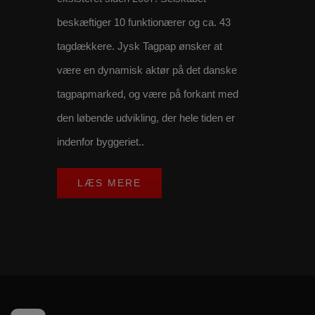
beskæftiger 10 funktionærer og ca. 43
tagdækkere. Jysk Tagpap ønsker at
være en dynamisk aktør på det danske
tagpapmarked, og være på forkant med
den løbende udvikling, der hele tiden er
indenfor byggeriet..
LÆS MERE