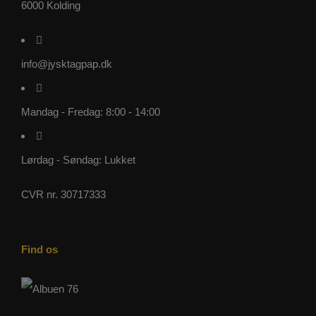
6000 Kolding
info@jysktagpap.dk
Mandag - Fredag: 8:00 - 14:00
Lørdag - Søndag: Lukket
CVR nr. 30717333
Find os