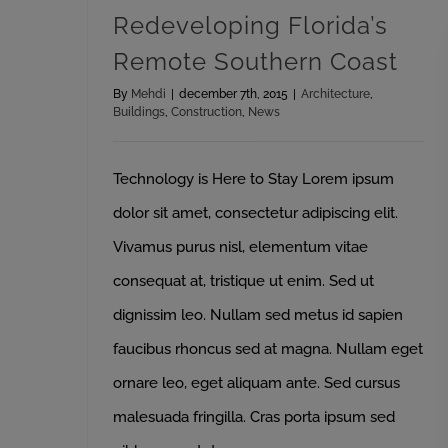
Redeveloping Florida’s
Remote Southern Coast
By
Mehdi
|
december 7th, 2015
|
Architecture
,
Buildings
,
Construction
,
News
Technology is Here to Stay Lorem ipsum
dolor sit amet, consectetur adipiscing elit.
Vivamus purus nisl, elementum vitae
consequat at, tristique ut enim. Sed ut
dignissim leo. Nullam sed metus id sapien
faucibus rhoncus sed at magna. Nullam eget
ornare leo, eget aliquam ante. Sed cursus
malesuada fringilla. Cras porta ipsum sed