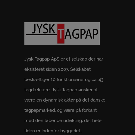
Jysk Tagpap ApS er et selskab der har
eksisteret siden 2007. Selskabet
beskæftiger 10 funktionærer og ca. 43
tagdækkere. Jysk Tagpap ønsker at
være en dynamisk aktør på det danske
tagpapmarked, og være på forkant
med den løbende udvikling, der hele
tiden er indenfor byggeriet..