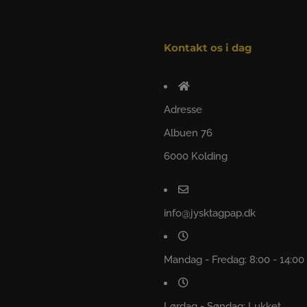
Kontakt os i dag
Adresse
Albuen 76
6000 Kolding
info@jysktagpap.dk
Mandag - Fredag: 8:00 - 14:00
Lørdag - Søndag: Lukket