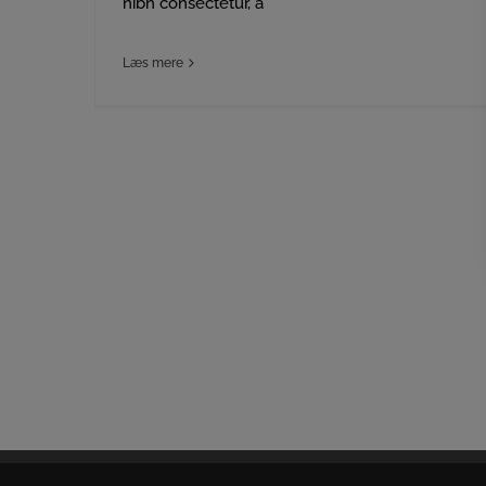
nibh consectetur, a
Læs mere